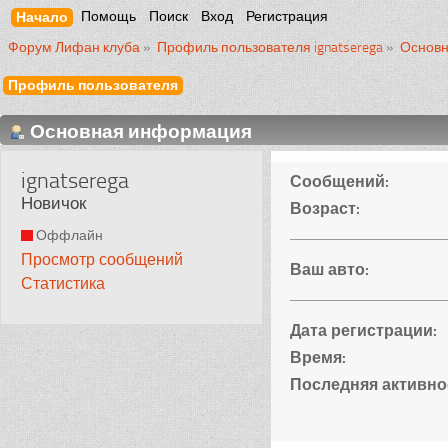
Начало
Помощь
Поиск
Вход
Регистрация
Форум Лифан клуба
»
Профиль пользователя ignatserega
»
Основ
Профиль пользователя
Основная информация
ignatserega 
Сообщений:
Новичок
Возраст:
Оффлайн
Просмотр сообщений
Ваш авто:
Статистика
Дата регистрации:
Время:
Последняя активно