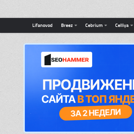
Lifanovod
Breez
Cebrium
Celliya