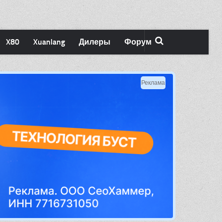
X80
Xuanlang
Дилеры
Форум
Реклама