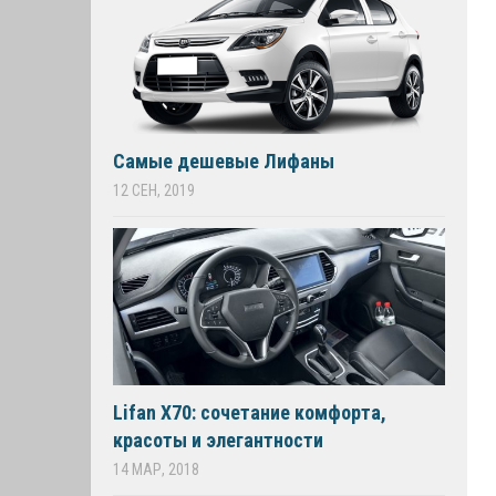
Самые дешевые Лифаны
12 СЕН, 2019
Lifan X70: сочетание комфорта,
красоты и элегантности
14 МАР, 2018