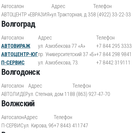
Автосалон
Адрес
Телефон
АВТОЦЕНТР «ЕВРАЗИЯ»
ул.Тракторная, д.35
8 (4922) 33-22-33
Волгоград
Автосалон
Адрес
Телефон
АВТОВИРАЖ
ул. Азизбекова 77 «А»
+7 844 295 3333
АВТОЦЕНТР-ЮГ
пр. Университетский 37 «Б»
+7 844 298 9841
П-СЕРВИС
ул. Азизбекова, 73.
+7 8442 319111
Волгодонск
Автосалон
Адрес
Телефон
АВТОЛИДЕР
ул. Степная, дом 118
8 (863) 927-47-70
Волжский
Автосалон
Адрес
Телефон
П-СЕРВИС
ул. Кирова, 9б
+7 8443 411747