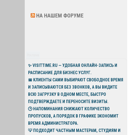
НА НАШЕМ ФОРУМЕ
Реклама
✨
VISITTIME.RU
— УДОБНАЯ ОНЛАЙН-ЗАПИСЬ И
РАСПИСАНИЕ ДЛЯ БИЗНЕС УСЛУГ.
📅 КЛИЕНТЫ САМИ ВЫБИРАЮТ СВОБОДНОЕ ВРЕМЯ
И ЗАПИСЫВАЮТСЯ БЕЗ ЗВОНКОВ, А ВЫ ВИДИТЕ
ВСЮ ЗАГРУЗКУ В ОДНОМ МЕСТЕ, БЫСТРО
ПОДТВЕРЖДАЕТЕ И ПЕРЕНОСИТЕ ВИЗИТЫ.
🕒 НАПОМИНАНИЯ СНИЖАЮТ КОЛИЧЕСТВО
ПРОПУСКОВ, А ПОРЯДОК В ГРАФИКЕ ЭКОНОМИТ
ВРЕМЯ АДМИНИСТРАТОРА.
💡
ПОДХОДИТ ЧАСТНЫМ МАСТЕРАМ, СТУДИЯМ И