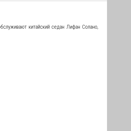
обслуживают китайский седан Лифан Солано,