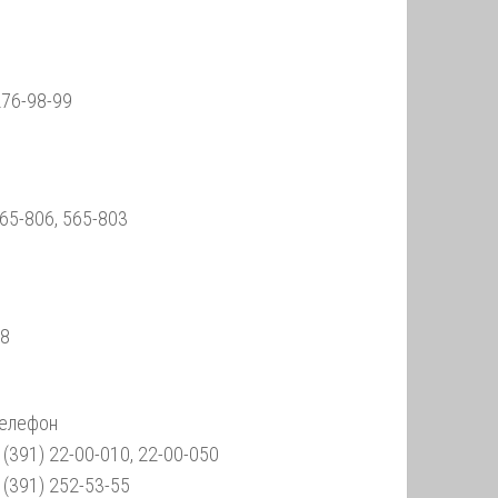
276-98-99
565-806, 565-803
88
елефон
 (391) 22-00-010, 22-00-050
 (391) 252-53-55