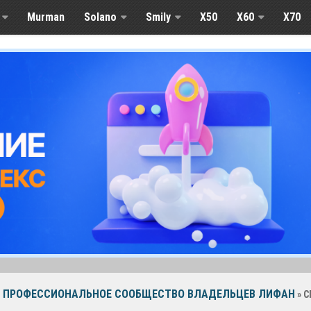
Murman
Solano
Smily
X50
X60
Х70
ПРОФЕССИОНАЛЬНОЕ СООБЩЕСТВО ВЛАДЕЛЬЦЕВ ЛИФАН
» 