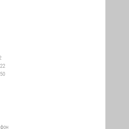
2
-22
-50
ефон