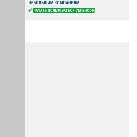
НЕБОЛЬШИМ КОМПАНИЯМ.
✅
НАЧАТЬ ПОЛЬЗОВАТЬСЯ СЕРВИСОМ