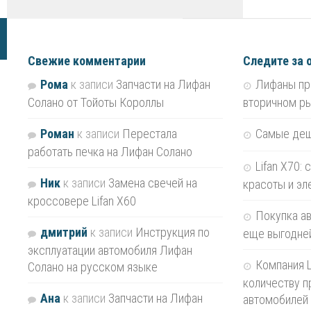
Свежие комментарии
Следите за 
Рома
к записи
Запчасти на Лифан
Лифаны пр
Солано от Тойоты Короллы
вторичном р
Роман
к записи
Перестала
Самые де
работать печка на Лифан Солано
Lifan X70:
Ник
к записи
Замена свечей на
красоты и эл
кроссовере Lifan X60
Покупка ав
дмитрий
к записи
Инструкция по
еще выгодне
эксплуатации автомобиля Лифан
Компания L
Солано на русском языке
количеству п
Ана
к записи
Запчасти на Лифан
автомобилей 