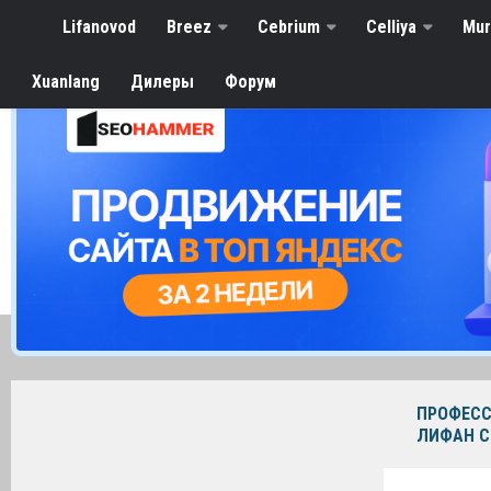
Lifanovod
Breez
Cebrium
Celliya
Mu
Xuanlang
Дилеры
Форум
ПРОФЕС
ЛИФАН С