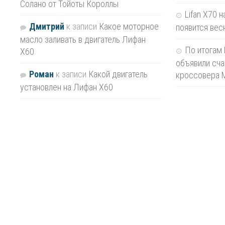
Солано от Тойоты Короллы
Lifan X70 
Дмитрий
к записи
Какое моторное
появится вес
масло заливать в двигатель Лифан
По итогам 
Х60
объявили сча
Роман
к записи
Какой двигатель
кроссовера 
установлен на Лифан Х60