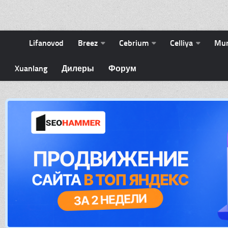
Lifanovod
Breez
Cebrium
Celliya
Mu
Xuanlang
Дилеры
Форум