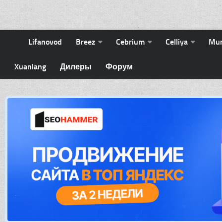
Lifanovod
Breez
Cebrium
Celliya
Mu
Xuanlang
Дилеры
Форум