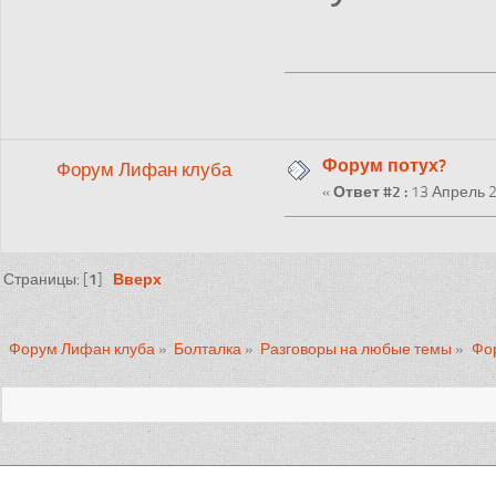
Форум потух?
Форум Лифан клуба
«
Ответ #2 :
13 Апрель 2
1
Вверх
Страницы: [
]
Форум Лифан клуба
»
Болталка
»
Разговоры на любые темы
»
Фор