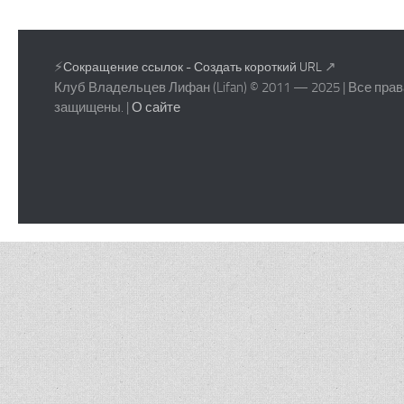
⚡
↗
Сокращение ссылок - Создать короткий URL
Клуб Владельцев Лифан (Lifan) © 2011 — 2025 | Все прав
защищены. |
О сайте