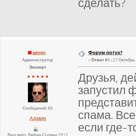
сделать?
admin
Форум потух?
Администратор
«
Ответ #1 :
27 Октябрь 
Эксперт
Друзья, д
запустил 
представи
Сообщений: 85
спама. Все
Админ
если где-т
Ваш авто: Лифан Солано 2012