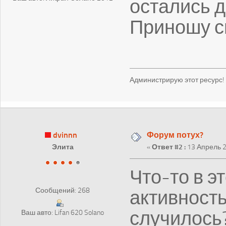
остались д
Приношу с
Администрирую этот ресурс!
dvinnn
Форум потух?
Элита
«
Ответ #2 :
13 Апрель 2
Что-то в э
активность
Сообщений: 268
случилось
Ваш авто: Lifan 620 Solano