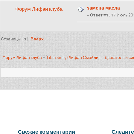
замена масла
Форум Лифан клуба
«
Ответ #1 :
17 Июль 201
1
Вверх
Страницы: [
]
Форум Лифан клуба
»
Lifan Smily (Лифан Смайли)
»
Двигатель и с
Свежие комментарии
Следите