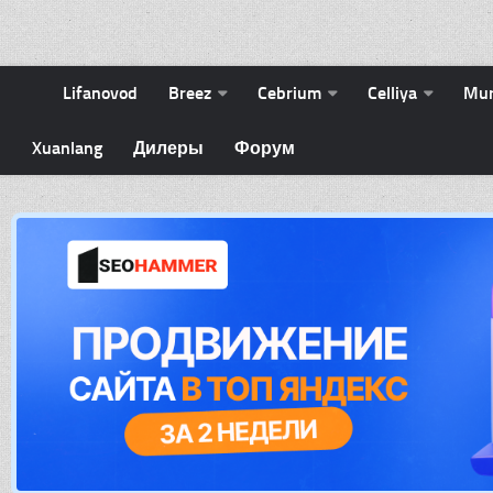
Lifanovod
Breez
Cebrium
Celliya
Mu
Xuanlang
Дилеры
Форум