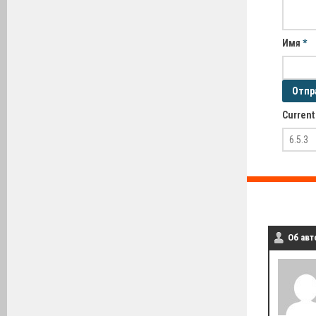
Имя
*
Current
Об авт