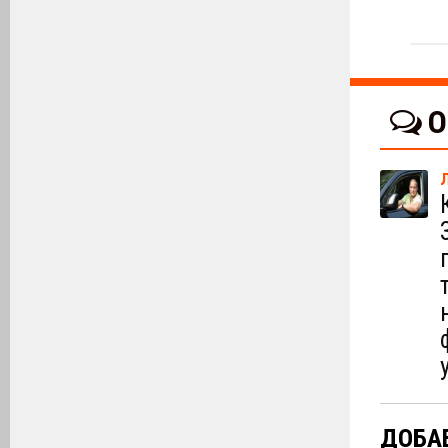
О
ДОБА