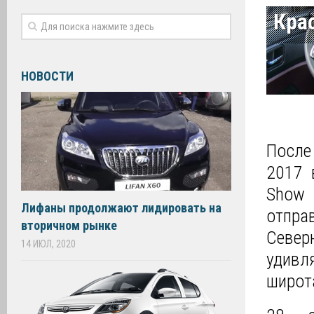
Кра
НОВОСТИ
После
2017 
Show 
Лифаны продолжают лидировать на
отпра
вторичном рынке
Север
14 ИЮЛ, 2020
удивл
широта