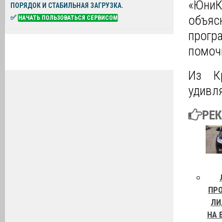
«Юни
ПОРЯДОК И СТАБИЛЬНАЯ ЗАГРУЗКА.
объя
✅
НАЧАТЬ ПОЛЬЗОВАТЬСЯ СЕРВИСОМ
прогр
помоч
Из К
удивл
РЕ
ПР
ЛИ
НА 