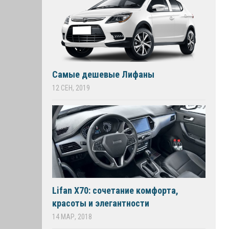
Самые дешевые Лифаны
12 СЕН, 2019
Lifan X70: сочетание комфорта,
красоты и элегантности
14 МАР, 2018