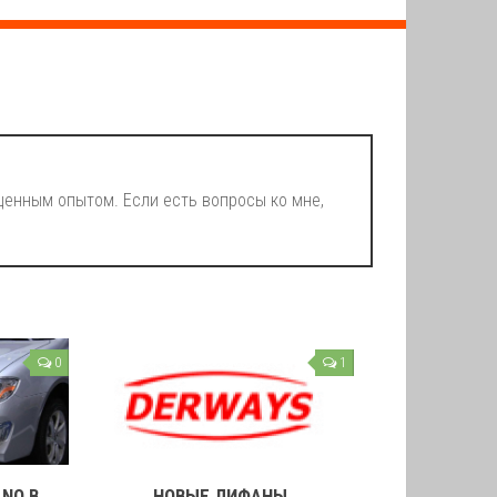
енным опытом. Если есть вопросы ко мне,
0
1
ANO В
НОВЫЕ ЛИФАНЫ