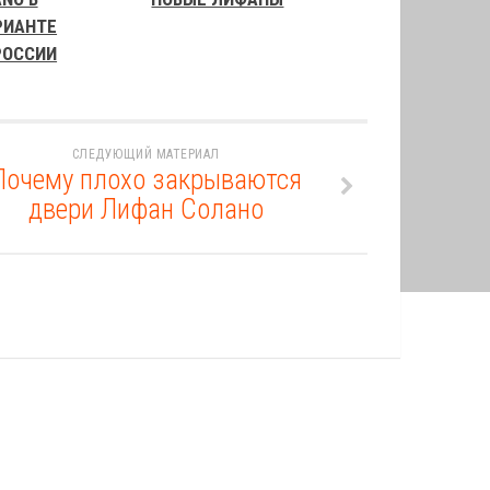
РИАНТЕ
РОССИИ
СЛЕДУЮЩИЙ МАТЕРИАЛ
Почему плохо закрываются
двери Лифан Солано