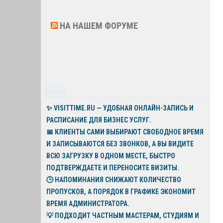
НА НАШЕМ ФОРУМЕ
Реклама
✨
VISITTIME.RU
— УДОБНАЯ ОНЛАЙН-ЗАПИСЬ И
РАСПИСАНИЕ ДЛЯ БИЗНЕС УСЛУГ.
📅 КЛИЕНТЫ САМИ ВЫБИРАЮТ СВОБОДНОЕ ВРЕМЯ
И ЗАПИСЫВАЮТСЯ БЕЗ ЗВОНКОВ, А ВЫ ВИДИТЕ
ВСЮ ЗАГРУЗКУ В ОДНОМ МЕСТЕ, БЫСТРО
ПОДТВЕРЖДАЕТЕ И ПЕРЕНОСИТЕ ВИЗИТЫ.
🕒 НАПОМИНАНИЯ СНИЖАЮТ КОЛИЧЕСТВО
ПРОПУСКОВ, А ПОРЯДОК В ГРАФИКЕ ЭКОНОМИТ
ВРЕМЯ АДМИНИСТРАТОРА.
💡
ПОДХОДИТ ЧАСТНЫМ МАСТЕРАМ, СТУДИЯМ И