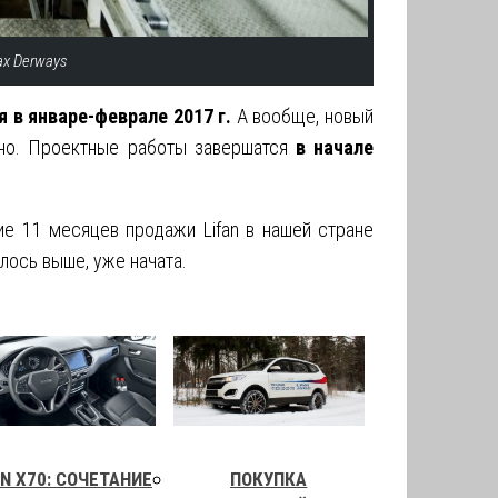
ах Derways
я в январе-феврале 2017 г.
А вообще, новый
дно. Проектные работы завершатся
в начале
ие 11 месяцев продажи Lifan в нашей стране
лось выше, уже начата.
AN X70: СОЧЕТАНИЕ
ПОКУПКА