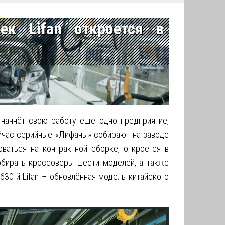
ек Lifan откроется в
начнёт свою работу ещё одно предприятие,
йчас серийные «Лифаны» собирают на заводе
ваться на контрактной сборке, откроется в
обирать кроссоверы шести моделей, а также
630-й Lifan – обновлённая модель китайского