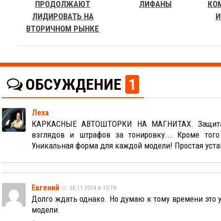
ПРОДОЛЖАЮТ
ЛИФАНЫ
КО
ЛИДИРОВАТЬ НА
И
ВТОРИЧНОМ РЫНКЕ
ОБСУЖДЕНИЕ
1
Леха
КАРКАСНЫЕ АВТОШТОРКИ НА МАГНИТАХ. Защита В
взглядов и штрафов за тонировку... Кроме то
Уникальная форма для каждой модели! Простая устан
Евгений
26.11.2014 в 10:19
Долго ждать однако. Но думаю к тому времени это 
модели.