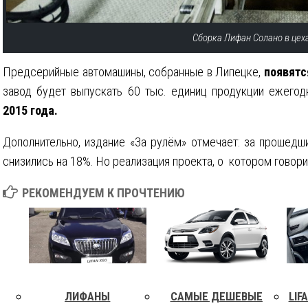
Сборка Лифан Солано в цех
Предсерийные автомашины, собранные в Липецке,
появятс
завод будет выпускать 60 тыс. единиц продукции ежего
2015 года.
Дополнительно, издание «За рулём» отмечает: за прошедш
снизились на 18%. Но реализация проекта, о котором говори
РЕКОМЕНДУЕМ К ПРОЧТЕНИЮ
ЛИФАНЫ
САМЫЕ ДЕШЕВЫЕ
LIF