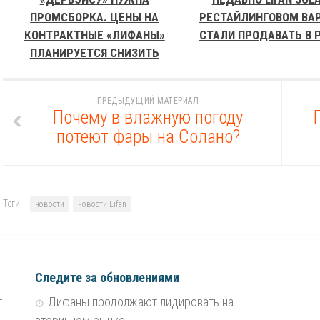
ПРОМСБОРКА. ЦЕНЫ НА
РЕСТАЙЛИНГОВОМ ВА
КОНТРАКТНЫЕ «ЛИФАНЫ»
СТАЛИ ПРОДАВАТЬ В 
ПЛАНИРУЕТСЯ СНИЗИТЬ
ПРЕДЫДУЩИЙ МАТЕРИАЛ
Почему в влажную погоду
потеют фары на Солано?
Теги:
новости
новости Lifan
Следите за обновлениями
т
Лифаны продолжают лидировать на