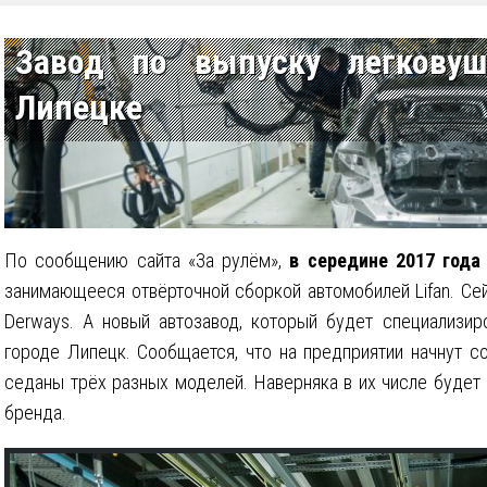
Завод по выпуску легковуш
Липецке
По сообщению сайта «За рулём»,
в середине 2017 года
занимающееся отвёрточной сборкой автомобилей Lifan. Се
Derways. А новый автозавод, который будет специализиро
городе Липецк.
Сообщается, что на предприятии начнут с
седаны трёх разных моделей. Наверняка в их числе будет 
бренда.