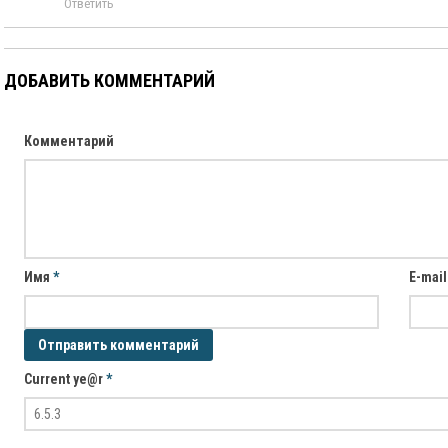
Ответить
ДОБАВИТЬ КОММЕНТАРИЙ
Комментарий
Имя
*
E-mai
Current ye@r
*