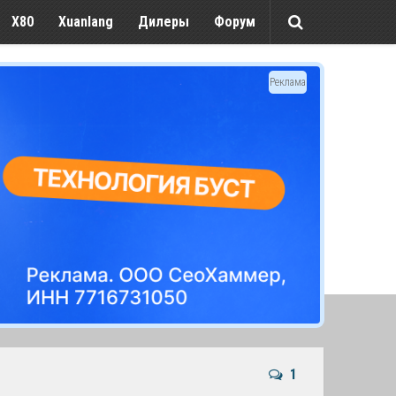
X80
Xuanlang
Дилеры
Форум
Реклама
1