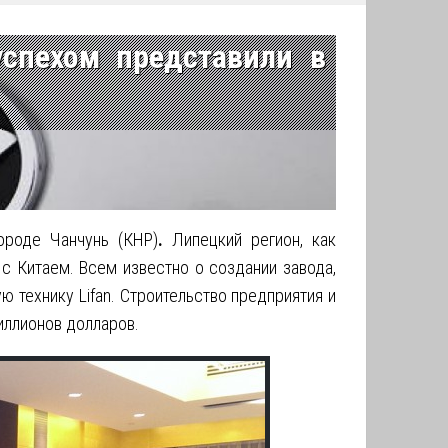
успехом представили в
ороде Чанчунь (КНР)
.
Липецкий регион, как
с Китаем. Всем известно о создании завода,
ю технику Lifan.
Строительство предприятия и
иллионов долларов.