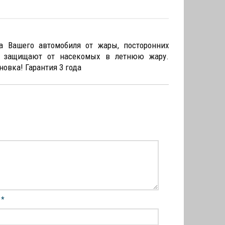
ашего автомобиля от жары, посторонних
го защищают от насекомых в летнюю жару.
овка! Гарантия 3 года
l
*