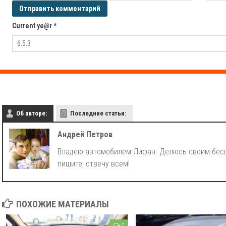
Current ye@r
*
Об авторе:
Последние статьи:
Андрей Петров
Владею автомобилем Лифан. Делюсь своим бесц
пишите, отвечу всем!
ПОХОЖИЕ МАТЕРИАЛЫ
0