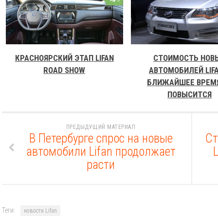
КРАСНОЯРСКИЙ ЭТАП LIFAN
СТОИМОСТЬ НОВ
ROAD SHOW
АВТОМОБИЛЕЙ LIFA
БЛИЖАЙШЕЕ ВРЕМЯ
ПОВЫСИТСЯ
ПРЕДЫДУЩИЙ МАТЕРИАЛ
В Петербурге спрос на новые
Ст
автомобили Lifan продолжает
расти
Теги:
новости Lifan