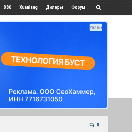
X80
Xuanlang
Дилеры
Форум
Реклама
0