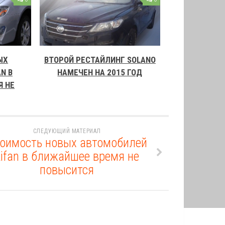
ЫХ
ВТОРОЙ РЕСТАЙЛИНГ SOLANO
N В
НАМЕЧЕН НА 2015 ГОД
 НЕ
СЛЕДУЮЩИЙ МАТЕРИАЛ
оимость новых автомобилей
Lifan в ближайшее время не
повысится