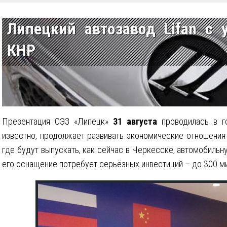
Липецкий автозавод Lifan с 
КНР
Презентация ОЭЗ «Липецк»
31 августа
проводилась в г
известно, продолжает развивать экономические отношения 
где будут выпускать, как сейчас в Черкесске, автомобильну
его оснащение потребует серьёзных инвестиций – до 300 м