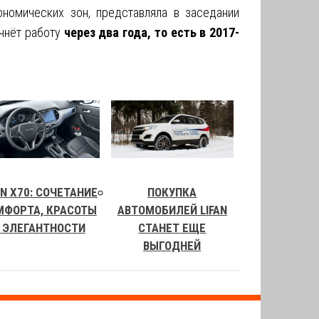
ономических зон, представляла в заседании
ачнёт работу
через два года, то есть в 2017-
AN X70: СОЧЕТАНИЕ
ПОКУПКА
МФОРТА, КРАСОТЫ
АВТОМОБИЛЕЙ LIFAN
 ЭЛЕГАНТНОСТИ
СТАНЕТ ЕЩЕ
ВЫГОДНЕЙ