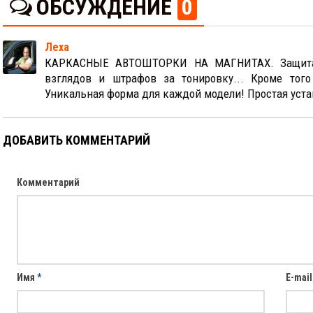
ОБСУЖДЕНИЕ
0
Леха
КАРКАСНЫЕ АВТОШТОРКИ НА МАГНИТАХ. Защита В
взглядов и штрафов за тонировку... Кроме то
Уникальная форма для каждой модели! Простая устан
ДОБАВИТЬ КОММЕНТАРИЙ
Комментарий
Имя
*
E-mai