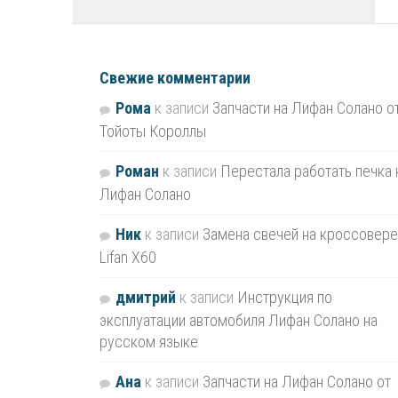
Свежие комментарии
Рома
к записи
Запчасти на Лифан Солано о
Тойоты Короллы
Роман
к записи
Перестала работать печка 
Лифан Солано
Ник
к записи
Замена свечей на кроссовере
Lifan X60
дмитрий
к записи
Инструкция по
эксплуатации автомобиля Лифан Солано на
русском языке
Ана
к записи
Запчасти на Лифан Солано от