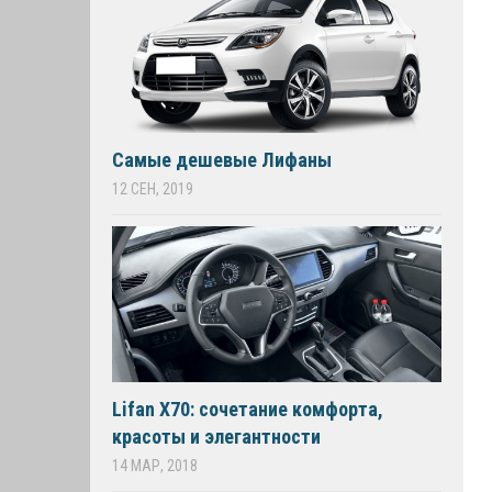
Самые дешевые Лифаны
12 СЕН, 2019
Lifan X70: сочетание комфорта,
красоты и элегантности
14 МАР, 2018